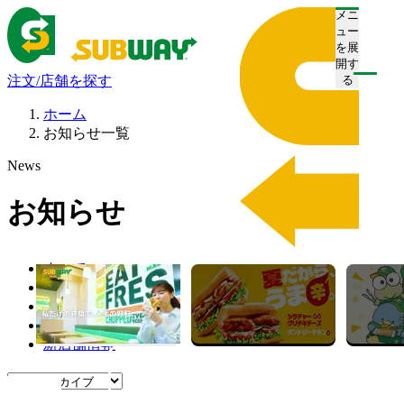
メニ
ュー
を展
開す
注文/店舗を探す
る
ホーム
お知らせ一覧
News
お知らせ
すべて
プレスリリース
お知らせ
キャンペーン
新店舗情報