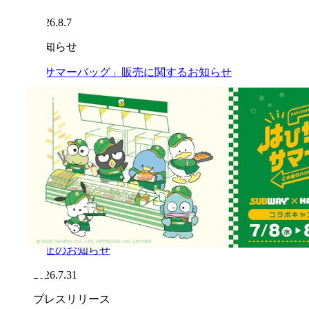
2026.8.7
お知らせ
「サマーバッグ」販売に関するお知らせ
2026.8.7
お知らせ
「サマーバッグ」沖縄県内3店舗での販売開始延
期のお知らせ（※8月7日時点）
2026.8.7
お知らせ
「令和8年熊本地震」の影響による一部店舗営業
休止のお知らせ
2026.7.31
プレスリリース