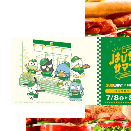
夏だから、うま辛。