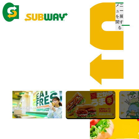
メニ
ュー
を展
開す
注文/店舗を探す
る
ホーム
キャンペーン一覧
Pickup
ピックアップ