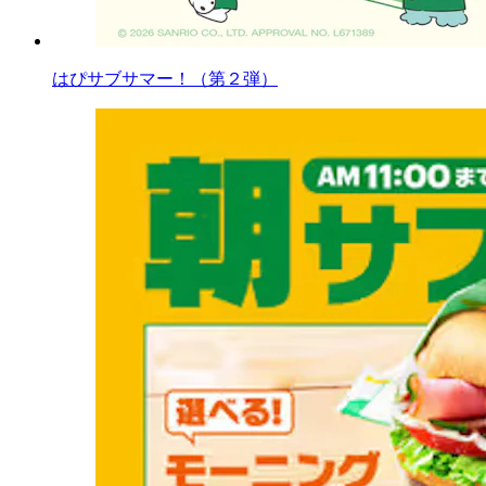
はぴサブサマー！（第２弾）