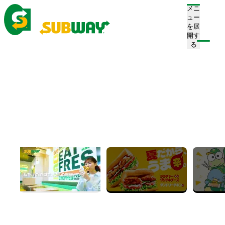
メニ
ュー
を展
開す
る
ホーム
店舗を探す
Find a Store
店舗を探す
現在地から探す
近くの店舗を探す
フリーワード検索