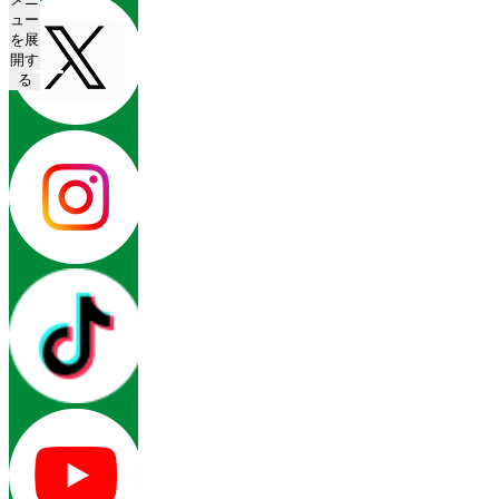
ュー
を展
開す
る