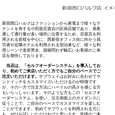
新宿西口ハルクはファッションから家電まで様々なテ
ナントを有する小田急百貨店の区画店舗であり、昼夜
通して通行量が多い場所に位置するため、百貨店を利
用される皆様を中心に、西新宿オフィス街に向かう就
労者や近隣ホテルを利用される宿泊者など、様々な利
用シーンで老若男女、国籍問わず幅広いお客様のご来
店を期待しております。
当店は、「セルフオーダーシステム」を導入してお
り、初めてご来店いただく方でもご自分のペースでご
注文いただけます。
サブウェイはお好みに合わせてサ
ンドイッチをカスタマイズいただけるのが特徴です
が、その一方で注文方法にハードルの高さを感じる方
もいらっしゃいます。そのような方もこの「セルフオ
ーダーシステム」を使い、注文画面上のガイダンスに
従うことで、ご自分のペースでカスタマイズを楽しむ
ことができます。初めてサブウェイを利用される方に
も、ぜひお試しいただければと思います。皆様のご来