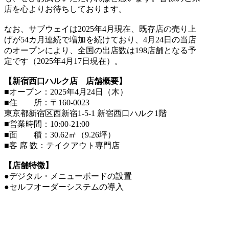
店を心よりお待ちしております。
なお、サブウェイは2025年4月現在、既存店の売り上
げが54カ月連続で増加を続けており、4月24日の当店
のオープンにより、全国の出店数は198店舗となる予
定です（2025年4月17日現在）。
【新宿西口ハルク店 店舗概要】
■オープン：2025年4月24日（木）
■住 所：〒160-0023
東京都新宿区西新宿1-5-1 新宿西口ハルク1階
■営業時間：10:00-21:00
■面 積：30.62㎡（9.26坪）
■客 席 数：テイクアウト専門店
【店舗特徴】
●デジタル・メニューボードの設置
●セルフオーダーシステムの導入