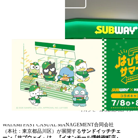
WATAMI FAST CASUAL MANAGEMENT合同会社
（本社：東京都品川区）が展開する
サンドイッチチェ
ーン「サブウェイ」は、『イオンモール堺鉄砲町店』