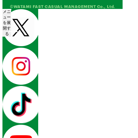
©WATAMI FAST CASUAL MANAGEMENT Co., Ltd.
メニ
ュー
を展
開す
る