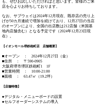
も、ぜひお試しいただければと思います。皆様のご来
店を心よりお待ちしております。
なお、サブウェイは2024年12月現在、既存店の売り上
げが50カ月連続で増加を続けており、12月27日の当店
のオープンにより、全国の出店数は212店舗（米国基
地内店舗含む）となる予定です（2024年12月23日現
在）。
【イオンモール堺鉄砲町店 店舗概要】
■オープン ： 2024年12月27日（金）
■住所 ： 〒590-0905
大阪府堺市堺区鉄砲町1 1F
■営業時間 ： 10:00-21:00
■面積 ： 63.47㎡（19.2坪）
【店舗特徴】
●デジタル・メニューボードの設置
●セルフオーダーシステムの導入