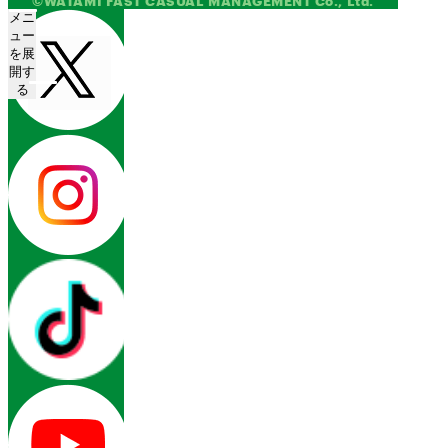
©WATAMI FAST CASUAL MANAGEMENT Co., Ltd.
メニ
ュー
を展
開す
る