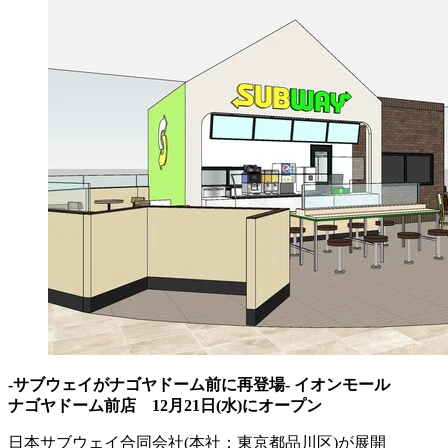
-サブウェイがナゴヤドーム前に再登場- イオンモール
ナゴヤドーム前店 12月21日(水)にオープン
⽇本サブウェイ合同会社(本社：東京都品川区)が展開