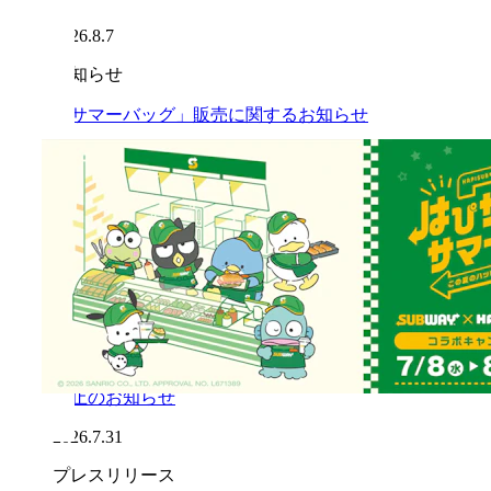
2026.8.7
お知らせ
「サマーバッグ」販売に関するお知らせ
2026.8.7
お知らせ
「サマーバッグ」沖縄県内3店舗での販売開始延
期のお知らせ（※8月7日時点）
2026.8.7
お知らせ
「令和8年熊本地震」の影響による一部店舗営業
休止のお知らせ
2026.7.31
プレスリリース