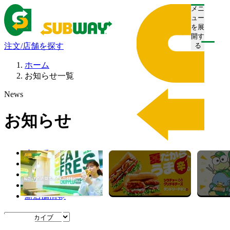
メニ
ュー
を展
開す
注文/店舗を探す
る
ホーム
お知らせ一覧
News
お知らせ
すべて
プレスリリース
お知らせ
キャンペーン
新店舗情報