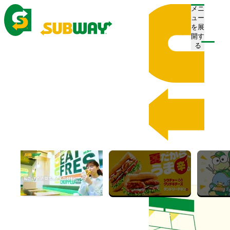
メニ
ュー
を展
開す
注文/店舗を探す
る
ホーム
メニュー
Menu
メニュー
おすすめメニュー