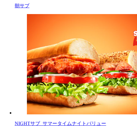
朝サブ
NIGHTサブ_サマータイムナイトバリュー