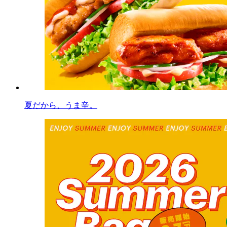
夏だから、うま辛。