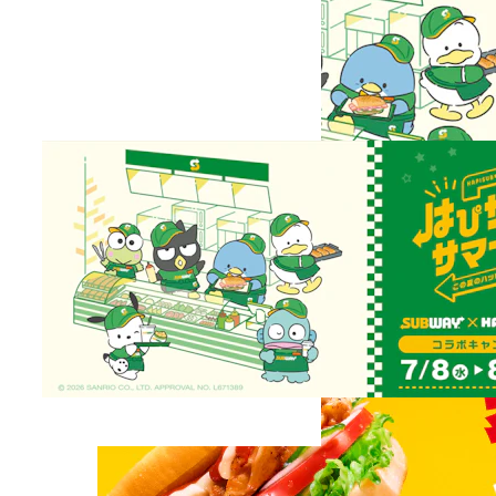
はぴサブサマー！（第２弾）